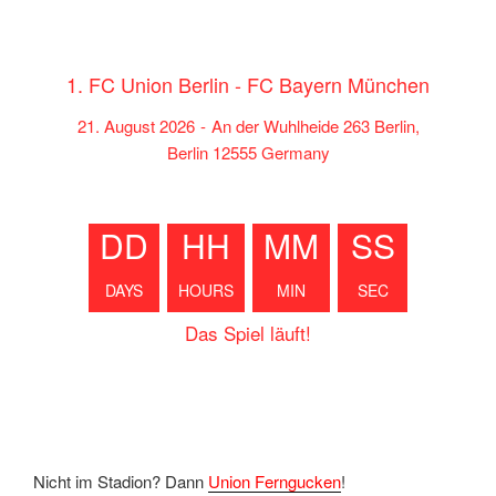
1. FC Union Berlin - FC Bayern München
21. August 2026
-
An der Wuhlheide 263 Berlin,
Berlin 12555 Germany
1049987
DD
HH
MM
SS
DAYS
HOURS
MIN
SEC
Das Spiel läuft!
Nicht im Stadion? Dann
Union Ferngucken
!