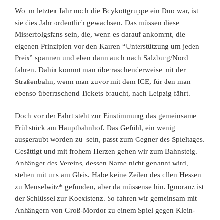
Wo im letzten Jahr noch die Boykottgruppe ein Duo war, ist
sie dies Jahr ordentlich gewachsen. Das müssen diese
Misserfolgsfans sein, die, wenn es darauf ankommt, die
eigenen Prinzipien vor den Karren “Unterstützung um jeden
Preis” spannen und eben dann auch nach Salzburg/Nord
fahren. Dahin kommt man überraschenderweise mit der
Straßenbahn, wenn man zuvor mit dem ICE, für den man
ebenso überraschend Tickets braucht, nach Leipzig fährt.
Doch vor der Fahrt steht zur Einstimmung das gemeinsame
Frühstück am Hauptbahnhof. Das Gefühl, ein wenig
ausgeraubt worden zu sein, passt zum Gegner des Spieltages.
Gesättigt und mit frohem Herzen gehen wir zum Bahnsteig.
Anhänger des Vereins, dessen Name nicht genannt wird,
stehen mit uns am Gleis. Habe keine Zeilen des ollen Hessen
zu Meuselwitz* gefunden, aber da müssense hin. Ignoranz ist
der Schlüssel zur Koexistenz. So fahren wir gemeinsam mit
Anhängern von Groß-Mordor zu einem Spiel gegen Klein-