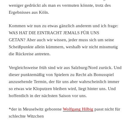
weniger gedrückt als man es vermuten könnte, trotz des
Ergebnisses aus Köln.
Kommen wir nun zu etwas gänzlich anderem und ich frage:
WAS HAT DIE EINTRACHT JEMALS FÜR UNS
GETAN? Aber auch wir wissen, jeder muss sich um seine
Scheißpunkte allein kümmern, weshalb wir nicht missmutig
die Rückreise antreten.
Vergleichsweise früh sind wir aus Salzburg/Nord zurück. Und
dieser punktemäßig von Spielern zu Recht als Bonusspiel
anzusehende Termin, der für uns aber wahrscheinlich immer
so etwas wie Kloputzen bleiben wird, liegt hinter uns. Und
hoffentlich in der nächsten Saison vor uns.
*der in Meuselwitz geborene
Wolfgang Hilbig
passt nicht für
schlechte Witzchen