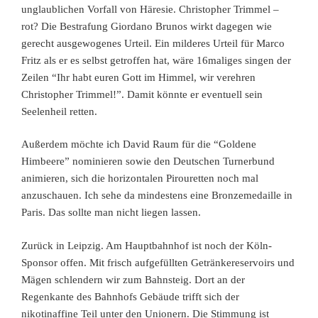
unglaublichen Vorfall von Häresie. Christopher Trimmel –
rot? Die Bestrafung Giordano Brunos wirkt dagegen wie
gerecht ausgewogenes Urteil. Ein milderes Urteil für Marco
Fritz als er es selbst getroffen hat, wäre 16maliges singen der
Zeilen “Ihr habt euren Gott im Himmel, wir verehren
Christopher Trimmel!”. Damit könnte er eventuell sein
Seelenheil retten.
Außerdem möchte ich David Raum für die “Goldene
Himbeere” nominieren sowie den Deutschen Turnerbund
animieren, sich die horizontalen Pirouretten noch mal
anzuschauen. Ich sehe da mindestens eine Bronzemedaille in
Paris. Das sollte man nicht liegen lassen.
Zurück in Leipzig. Am Hauptbahnhof ist noch der Köln-
Sponsor offen. Mit frisch aufgefüllten Getränkereservoirs und
Mägen schlendern wir zum Bahnsteig. Dort an der
Regenkante des Bahnhofs Gebäude trifft sich der
nikotinaffine Teil unter den Unionern. Die Stimmung ist