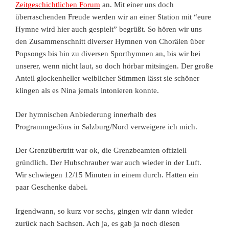
Zeitgeschichtlichen Forum
an. Mit einer uns doch
überraschenden Freude werden wir an einer Station mit “eure
Hymne wird hier auch gespielt” begrüßt. So hören wir uns
den Zusammenschnitt diverser Hymnen von Chorälen über
Popsongs bis hin zu diversen Sporthymnen an, bis wir bei
unserer, wenn nicht laut, so doch hörbar mitsingen. Der große
Anteil glockenheller weiblicher Stimmen lässt sie schöner
klingen als es Nina jemals intonieren konnte.
Der hymnischen Anbiederung innerhalb des
Programmgedöns in Salzburg/Nord verweigere ich mich.
Der Grenzübertritt war ok, die Grenzbeamten offiziell
gründlich. Der Hubschrauber war auch wieder in der Luft.
Wir schwiegen 12/15 Minuten in einem durch. Hatten ein
paar Geschenke dabei.
Irgendwann, so kurz vor sechs, gingen wir dann wieder
zurück nach Sachsen. Ach ja, es gab ja noch diesen