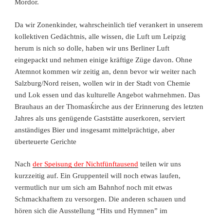
Mordor.
Da wir Zonenkinder, wahrscheinlich tief verankert in unserem
kollektiven Gedächtnis, alle wissen, die Luft um Leipzig
herum is nich so dolle, haben wir uns Berliner Luft
eingepackt und nehmen einige kräftige Züge davon. Ohne
Atemnot kommen wir zeitig an, denn bevor wir weiter nach
Salzburg/Nord reisen, wollen wir in der Stadt von Chemie
und Lok essen und das kulturelle Angebot wahrnehmen. Das
Brauhaus an der Thomasḱirche aus der Erinnerung des letzten
Jahres als uns genügende Gaststätte auserkoren, serviert
anständiges Bier und insgesamt mittelprächtige, aber
überteuerte Gerichte
Nach
der Speisung der Nichtfünftausend
teilen wir uns
kurzzeitig auf. Ein Gruppenteil will noch etwas laufen,
vermutlich nur um sich am Bahnhof noch mit etwas
Schmackhaftem zu versorgen. Die anderen schauen und
hören sich die Ausstellung “Hits und Hymnen” im