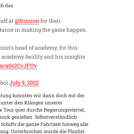
h das.
taff at
@fcunion
for their
istance in making the game happen.
ion’s head of academy, for this
 academy facility and his insights
com/a0s2CvJFUv
mbo)
July 9, 2022
ätung konnten wir dann doch mit der
 unter den Klängen unserer
 Tour quer durchs Regierungsviertel,
nick genießen. Selbstverständlich
Schiffs die ganze Fahrtzeit hinweg alle
ug. Unterbrochen wurde die Playlist