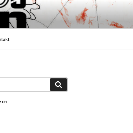
ntakt
Suchen
PIEL