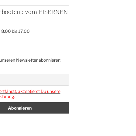
enbootcup vom EISERNEN
n 8:00
bis
17:00
R
 unseren Newsletter abonnieren:
rtfährst, akzeptierst Du unsere
lärung.