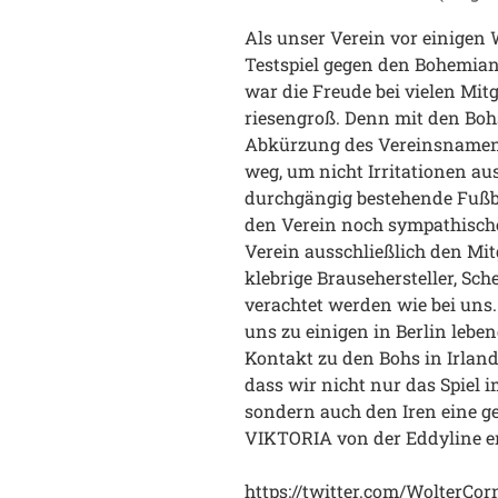
Als unser Verein vor einigen 
Testspiel gegen den Bohemians
war die Freude bei vielen Mit
riesengroß. Denn mit den Bohs
Abkürzung des Vereinsnamens,
weg, um nicht Irritationen au
durchgängig bestehende Fußb
den Verein noch sympathischer
Verein ausschließlich den Mit
klebrige Brausehersteller, Sc
verachtet werden wie bei uns.
uns zu einigen in Berlin lebe
Kontakt zu den Bohs in Irlan
dass wir nicht nur das Spiel
sondern auch den Iren eine g
VIKTORIA von der Eddyline e
https://twitter.com/WolterCo