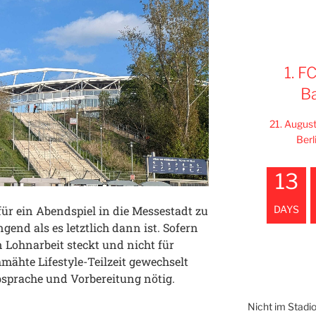
1. F
B
21. Augus
Berl
13
DAYS
ür ein Abendspiel in die Messestadt zu
gend als es letztlich dann ist. Sofern
 Lohnarbeit steckt und nicht für
mähte Lifestyle-Teilzeit gewechselt
Absprache und Vorbereitung nötig.
Nicht im Stadi