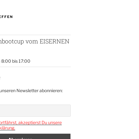
EFFEN
enbootcup vom EISERNEN
n 8:00
bis
17:00
R
 unseren Newsletter abonnieren:
rtfährst, akzeptierst Du unsere
lärung.