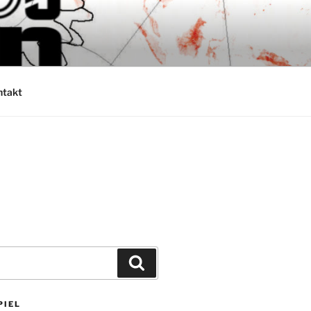
ntakt
Suchen
PIEL