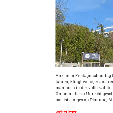
An einem Freitagnachmittag f
fahren, klingt weniger anstren
man noch in der vollbezahlten
Union in die zu Unrecht gesch
hat, ist einiges an Planung, 
„Die
weiterlesen