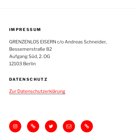
IMPRESSUM
GRENZENLOS EISERN c/o Andreas Schneider,
Bessemerstraße 82
Aufgang Süd, 2. OG
12103 Berlin
DATENSCHUTZ
Zur Datenschutzerklärung
Instagram
BlueSky
GrnznlsEisern
E-
Mastodon
Mail