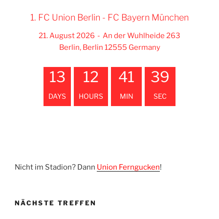
1. FC Union Berlin - FC Bayern München
21. August 2026
-
An der Wuhlheide 263
Berlin, Berlin 12555 Germany
13
12
41
38
DAYS
HOURS
MIN
SEC
Nicht im Stadion? Dann
Union Ferngucken
!
NÄCHSTE TREFFEN