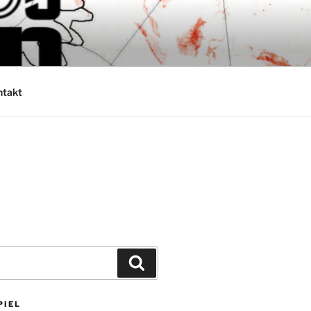
ntakt
Suchen
PIEL