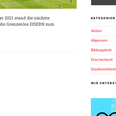
r 2021 stand die nächste
KATEGORIEN
ubs Grenzenlos EISERN zum
Aktion
Allgemein
Bildergalerie
Drachenboot
Stadionerlebni
WIR UNTERS