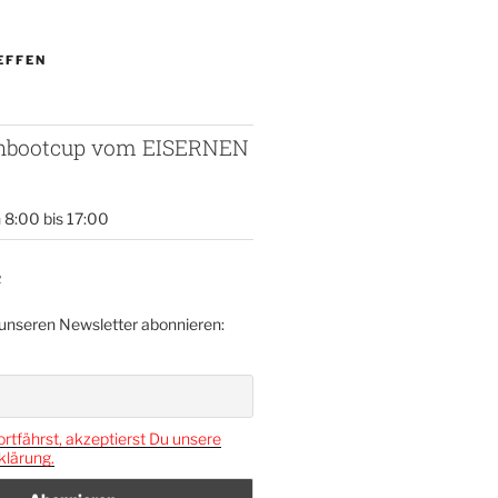
EFFEN
enbootcup vom EISERNEN
n 8:00
bis
17:00
R
 unseren Newsletter abonnieren:
rtfährst, akzeptierst Du unsere
lärung.