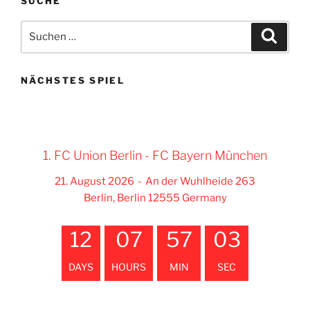
SUCHE
Suche
Suche
nach:
NÄCHSTES SPIEL
1. FC Union Berlin - FC Bayern München
21. August 2026
-
An der Wuhlheide 263
Berlin, Berlin 12555 Germany
12
07
57
01
DAYS
HOURS
MIN
SEC