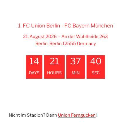
1. FC Union Berlin - FC Bayern München
21. August 2026
-
An der Wuhlheide 263
Berlin, Berlin 12555 Germany
14
21
37
39
DAYS
HOURS
MIN
SEC
Nicht im Stadion? Dann
Union Ferngucken
!