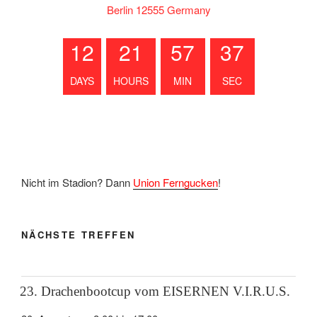
Berlin 12555 Germany
12
21
57
37
DAYS
HOURS
MIN
SEC
Nicht im Stadion? Dann
Union Ferngucken
!
NÄCHSTE TREFFEN
23. Drachenbootcup vom EISERNEN V.I.R.U.S.