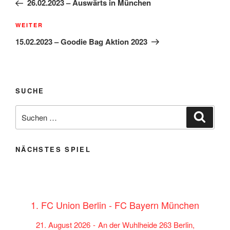
26.02.2023 – Auswärts in München
Nächster
WEITER
Beitrag
15.02.2023 – Goodie Bag Aktion 2023
SUCHE
Suche
Suche
nach:
NÄCHSTES SPIEL
1. FC Union Berlin - FC Bayern München
21. August 2026
-
An der Wuhlheide 263 Berlin,