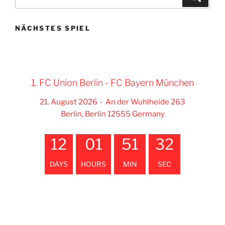
nach:
NÄCHSTES SPIEL
1. FC Union Berlin - FC Bayern München
21. August 2026
-
An der Wuhlheide 263
Berlin, Berlin 12555 Germany
12
01
51
31
DAYS
HOURS
MIN
SEC