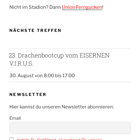
Nicht im Stadion? Dann
Union Ferngucken
!
NÄCHSTE TREFFEN
23. Drachenbootcup vom EISERNEN
V.I.R.U.S.
30. August von 8:00
bis
17:00
NEWSLETTER
Hier kannst du unseren Newsletter abonnieren:
Email
Indem Du fortfährst, akzeptierst Du unsere