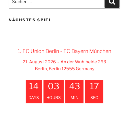
nach:
NÄCHSTES SPIEL
1. FC Union Berlin - FC Bayern München
21. August 2026
-
An der Wuhlheide 263
Berlin, Berlin 12555 Germany
14
03
43
17
DAYS
HOURS
MIN
SEC