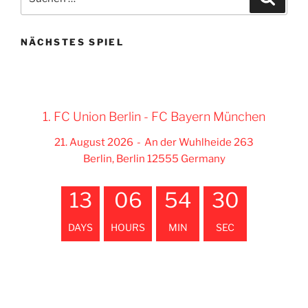
nach:
NÄCHSTES SPIEL
1. FC Union Berlin - FC Bayern München
21. August 2026
-
An der Wuhlheide 263
Berlin, Berlin 12555 Germany
13
06
54
29
DAYS
HOURS
MIN
SEC