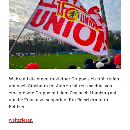
Während die einen in kleiner Gruppe sich früh trafen
um nach Sinsheim im Auto zu fahren machte sich
eine größere Gruppe mit dem Zug nach Hamburg auf
um die Frauen zu supporten. Ein Reisebericht in
Echtzeit.
„Gewonnen
weiterlesen
fliegt