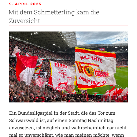
VERÖFFENTLICHT
9. APRIL 2025
AM
Mit dem Schmetterling kam die
Zuversicht
Ein Bundesligaspiel in der Stadt, die das Tor zum
Schwarzwald ist, auf einen Sonntag Nachmittag
anzusetzen, ist möglich und wahrscheinlich gar nicht
mal so unverschämt, wie man meinen möchte, wenn