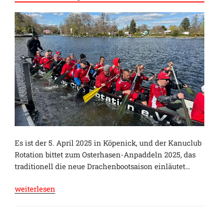
Es ist der 5. April 2025 in Köpenick, und der Kanuclub
Rotation bittet zum Osterhasen-Anpaddeln 2025, das
traditionell die neue Drachenbootsaison einläutet…
„Osterhasenanpaddeln
weiterlesen
2025“